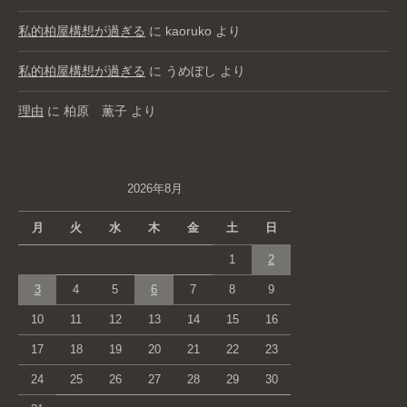
私的柏屋構想が過ぎる
に
kaoruko
より
私的柏屋構想が過ぎる
に
うめぼし
より
理由
に
柏原 薫子
より
2026年8月
月
火
水
木
金
土
日
1
2
3
4
5
6
7
8
9
10
11
12
13
14
15
16
17
18
19
20
21
22
23
24
25
26
27
28
29
30