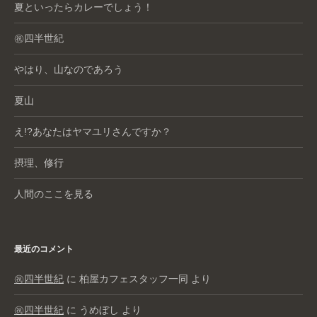
夏といったらカレーでしょう！
㊗️四半世紀
やはり、山なのであろう
夏山
え!?あなたはヤマユリさんですか？
摂理、修行
人間のここを見る
最近のコメント
㊗️四半世紀
に
柏屋カフェスタッフ一同
より
㊗️四半世紀
に
うめぼし
より