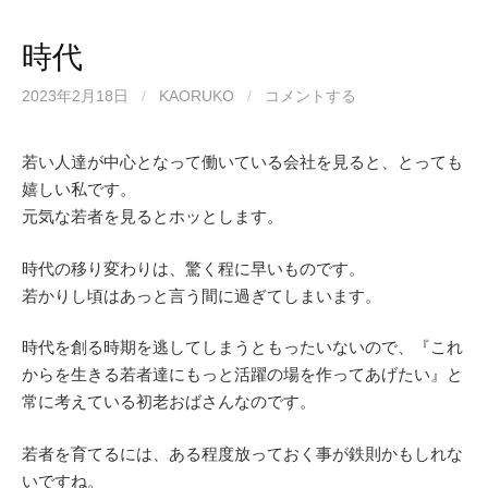
時代
2023年2月18日
/
KAORUKO
/
コメントする
若い人達が中心となって働いている会社を見ると、とっても
嬉しい私です。
元気な若者を見るとホッとします。
時代の移り変わりは、驚く程に早いものです。
若かりし頃はあっと言う間に過ぎてしまいます。
時代を創る時期を逃してしまうともったいないので、『これ
からを生きる若者達にもっと活躍の場を作ってあげたい』と
常に考えている初老おばさんなのです。
若者を育てるには、ある程度放っておく事が鉄則かもしれな
いですね。