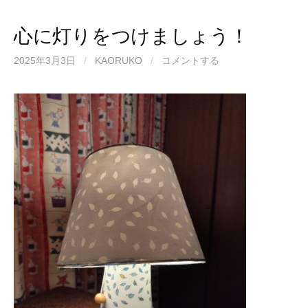
心に灯りをつけましょう！
2025年3月3日
/
KAORUKO
/
コメントする