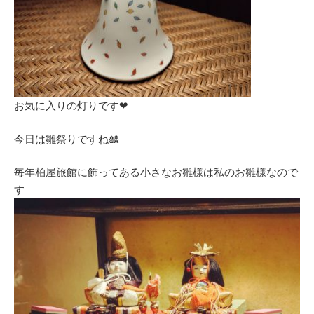
お気に入りの灯りです❤
今日は雛祭りですね🎎
毎年柏屋旅館に飾ってある小さなお雛様は私のお雛様なので
す