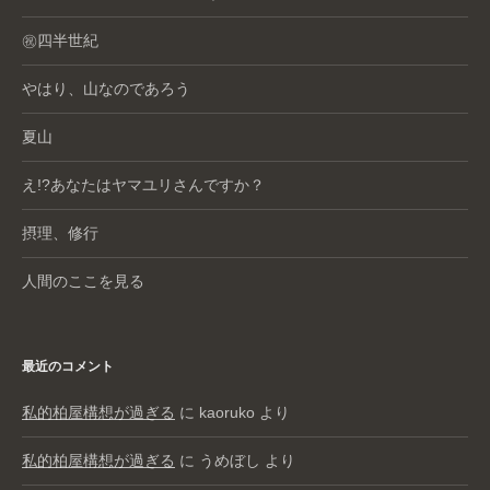
㊗️四半世紀
やはり、山なのであろう
夏山
え!?あなたはヤマユリさんですか？
摂理、修行
人間のここを見る
最近のコメント
私的柏屋構想が過ぎる
に
kaoruko
より
私的柏屋構想が過ぎる
に
うめぼし
より