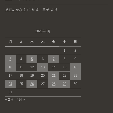
見納めかな？
に
柏原 薫子
より
2025年3月
月
火
水
木
金
土
日
1
2
3
4
5
6
7
8
9
10
11
12
13
14
15
16
17
18
19
20
21
22
23
24
25
26
27
28
29
30
31
« 2月
4月 »