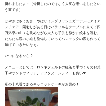
折れましたよ～（骨折したのではなく大変な思いをしたとい
う事です）
ぼやきはさておき、やはりイングリッシュガーデンにアイア
ンチェア、陽射しがある日はパラソルをテーブルに立てて四
万温泉の山々を眺めながら大人も子供も静かに絵本を読む。
だんだん森の小道も整備していってハンモックの森も作って
繋げていきたいなぁ。
いつになるやら!?
メニューとしては、ロンネフェルトの紅茶と手づくりのお菓
子やサンドウィッチ、アフタヌーンティーも良い❤
私の十八番であるキャロットケーキがお薦め！