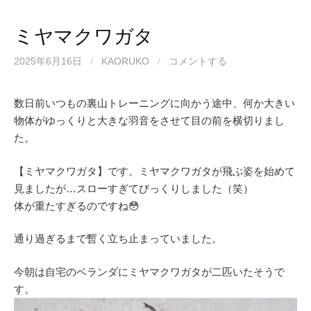
ミヤマクワガタ
2025年6月16日
/
KAORUKO
/
コメントする
数日前いつもの裏山トレーニングに向かう途中、何か大きい
物体がゆっくりと大きな羽音をさせて目の前を横切りまし
た。
【ミヤマクワガタ】です。ミヤマクワガタが飛ぶ姿を始めて
見ましたが…スローすぎてびっくりしました（笑）
体が重たすぎるのですね😳
通り過ぎるまで暫く立ち止まっていました。
今朝は自宅のベランダにミヤマクワガタが二匹いたそうで
す。