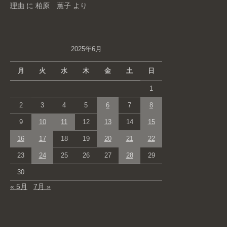
理由
に
柏原 薫子
より
2025年6月
月
火
水
木
金
土
日
1
2
3
4
5
6
7
8
9
10
11
12
13
14
15
16
17
18
19
20
21
22
23
24
25
26
27
28
29
30
« 5月
7月 »