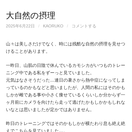
大自然の摂理
2025年6月22日
/
KAORUKO
/
コメントする
山々は美しさだけでなく、時には残酷な自然の摂理を見せつ
けることがあります。
一昨日、山肌の日陰で休んでいるカモシカがいつものトレー
ニング中である私をずーっと見ていました。
元気はなさそうだった…連日の暑さから熱中症になってしま
っているのかもなどと思いましたが、人間の私にはそのかも
しかが雌である事や小さく痩せているくらいしか分からず一
ヶ月前にカメラを向けたら走って逃げたかもしかかもしれな
いなとは思いましたが定かではありません。
昨日のトレーニングではそのかもしかが横たわり息も絶え絶
えでこちらを見ていました…。