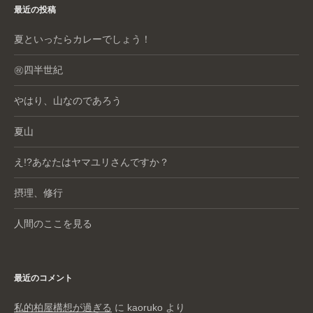
o
最近の投稿
k
夏といったらカレーでしょう！
㊗️四半世紀
やはり、山なのであろう
夏山
え!?あなたはヤマユリさんですか？
摂理、修行
人間のここを見る
最近のコメント
私的柏屋構想が過ぎる
に
kaoruko
より