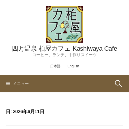
コ
ン
テ
ン
ツ
へ
ス
四万温泉 柏屋カフェ Kashiwaya Cafe
キ
コーヒー、ランチ、手作りスイーツ
ッ
日本語
English
プ
検
メニュー
索:
日:
2026年6月11日