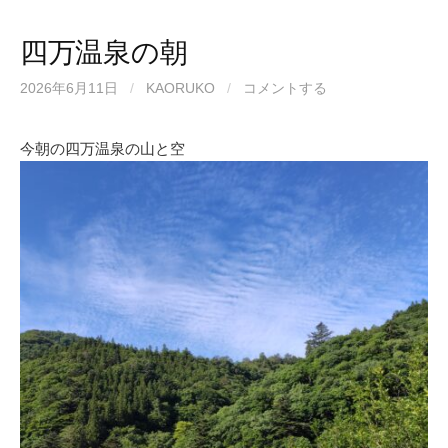
四万温泉の朝
2026年6月11日
/
KAORUKO
/
コメントする
今朝の四万温泉の山と空