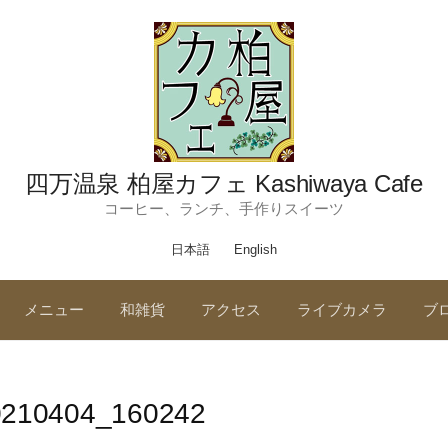
四万温泉 柏屋カフェ Kashiwaya Cafe
コーヒー、ランチ、手作りスイーツ
日本語
English
メニュー
和雑貨
アクセス
ライブカメラ
ブ
210404_160242