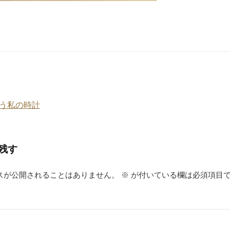
う私の時計
残す
スが公開されることはありません。
※
が付いている欄は必須項目