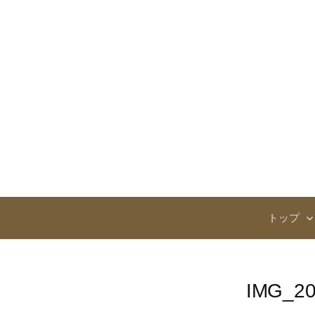
コ
ン
テ
ン
ツ
へ
ス
キ
ッ
プ
トップ
IMG_20