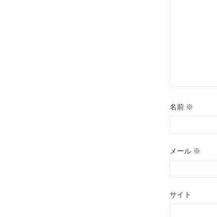
ョ
ン
名前
※
メール
※
サイト