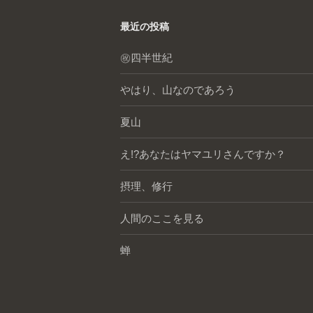
最近の投稿
㊗️四半世紀
やはり、山なのであろう
夏山
え!?あなたはヤマユリさんですか？
摂理、修行
人間のここを見る
蝉