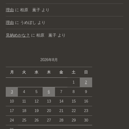
理由
に
柏原 薫子
より
理由
に
うめぼし
より
見納めかな？
に
柏原 薫子
より
2026年8月
月
火
水
木
金
土
日
1
2
3
4
5
6
7
8
9
10
11
12
13
14
15
16
17
18
19
20
21
22
23
24
25
26
27
28
29
30