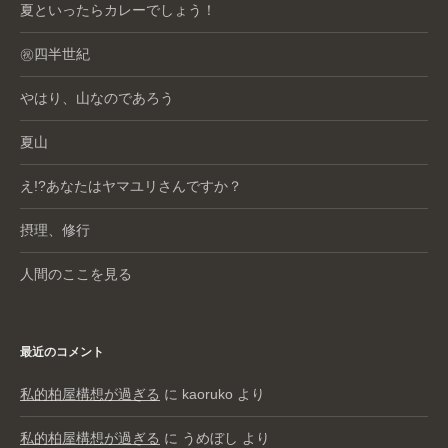
夏といったらカレーでしょう！
㊗️四半世紀
やはり、山なのであろう
夏山
え!?あなたはヤマユリさんですか？
摂理、修行
人間のここを見る
最近のコメント
私的柏屋構想が過ぎる
に
kaoruko
より
私的柏屋構想が過ぎる
に
うめぼし
より