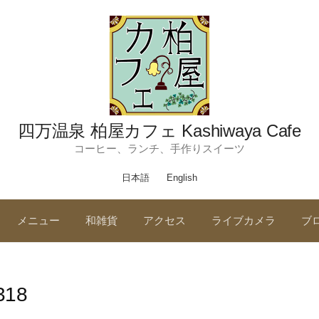
四万温泉 柏屋カフェ Kashiwaya Cafe
コーヒー、ランチ、手作りスイーツ
日本語
English
メニュー
和雑貨
アクセス
ライブカメラ
ブ
318