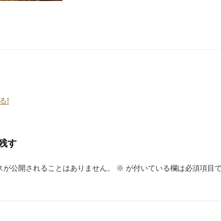
る!
残す
スが公開されることはありません。
※
が付いている欄は必須項目