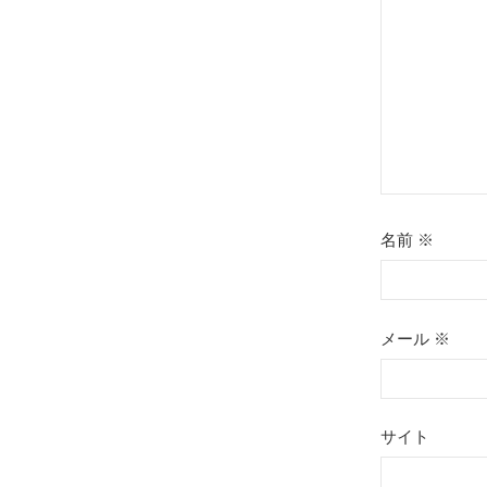
ョ
ン
名前
※
メール
※
サイト