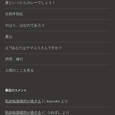
夏といったらカレーでしょう！
㊗️四半世紀
やはり、山なのであろう
夏山
え!?あなたはヤマユリさんですか？
摂理、修行
人間のここを見る
最近のコメント
私的柏屋構想が過ぎる
に
kaoruko
より
私的柏屋構想が過ぎる
に
うめぼし
より