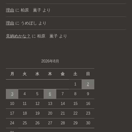
理由
に
柏原 薫子
より
理由
に
うめぼし
より
見納めかな？
に
柏原 薫子
より
2026年8月
月
火
水
木
金
土
日
1
2
3
4
5
6
7
8
9
10
11
12
13
14
15
16
17
18
19
20
21
22
23
24
25
26
27
28
29
30