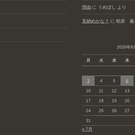
理由
に
うめぼし
より
見納めかな？
に
柏原 薫
2026年8
月
火
水
木
3
4
5
6
10
11
12
13
17
18
19
20
24
25
26
27
31
« 7月