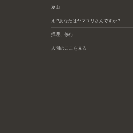
夏山
え!?あなたはヤマユリさんですか？
摂理、修行
人間のここを見る