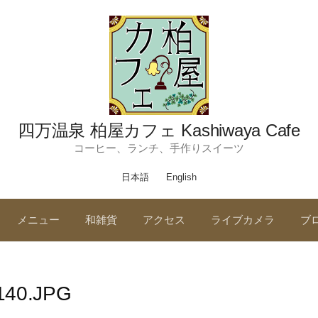
四万温泉 柏屋カフェ Kashiwaya Cafe
コーヒー、ランチ、手作りスイーツ
日本語
English
メニュー
和雑貨
アクセス
ライブカメラ
ブ
140.JPG