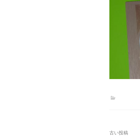
投
古い投稿