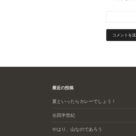
最近の投稿
夏といったらカレーでしょう！
㊗️四半世紀
やはり、山なのであろう