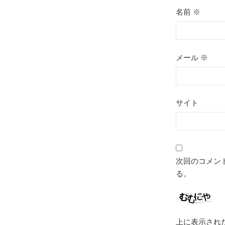
名前
※
メール
※
サイト
次回のコメン
る。
上に表示され