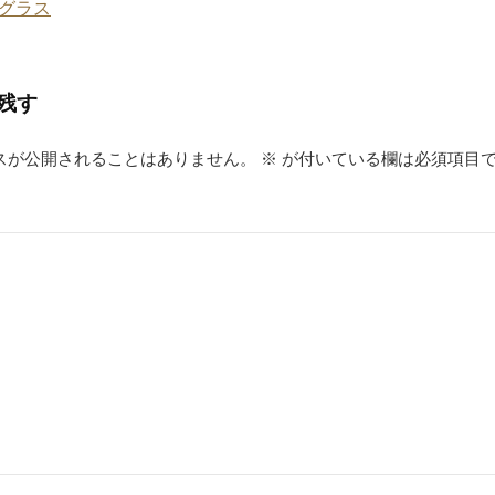
グラス
残す
スが公開されることはありません。
※
が付いている欄は必須項目