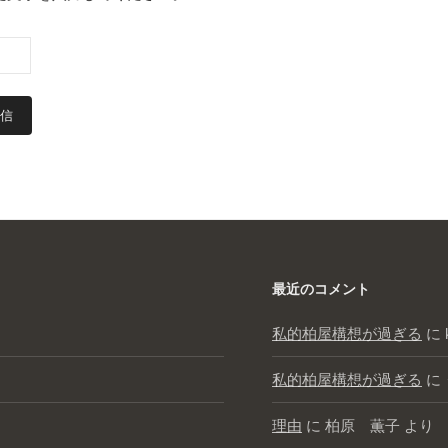
最近のコメント
私的柏屋構想が過ぎる
に
私的柏屋構想が過ぎる
に
理由
に
柏原 薫子
より