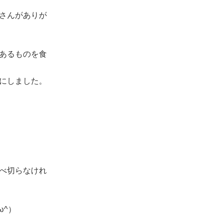
さんがありが
あるものを食
にしました。
べ切らなけれ
^⁠）