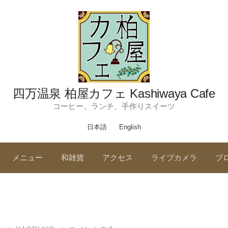
四万温泉 柏屋カフェ Kashiwaya Cafe
コーヒー、ランチ、手作りスイーツ
日本語
English
メニュー
和雑貨
アクセス
ライブカメラ
ブ