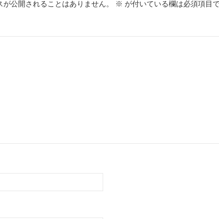
スが公開されることはありません。
※
が付いている欄は必須項目