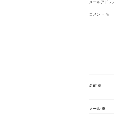
ゲ
メールアドレ
ー
コメント
※
シ
ョ
ン
名前
※
メール
※