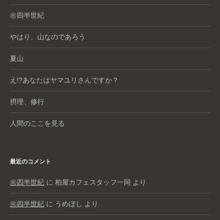
㊗️四半世紀
やはり、山なのであろう
夏山
え!?あなたはヤマユリさんですか？
摂理、修行
人間のここを見る
最近のコメント
㊗️四半世紀
に
柏屋カフェスタッフ一同
より
㊗️四半世紀
に
うめぼし
より