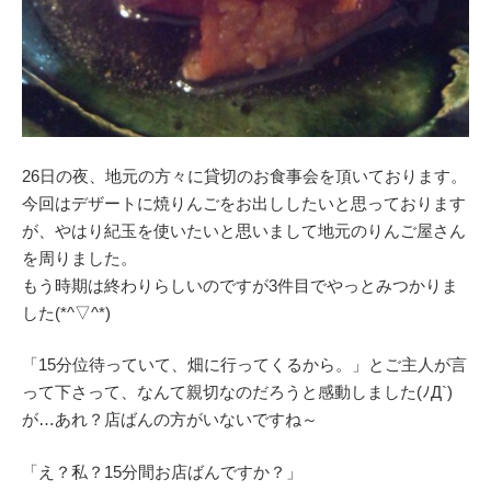
26日の夜、地元の方々に貸切のお食事会を頂いております。
今回はデザートに焼りんごをお出ししたいと思っております
が、やはり紀玉を使いたいと思いまして地元のりんご屋さん
を周りました。
もう時期は終わりらしいのですが3件目でやっとみつかりま
した(*^▽^*)
「15分位待っていて、畑に行ってくるから。」とご主人が言
って下さって、なんて親切なのだろうと感動しました(ﾉД`)
が…あれ？店ばんの方がいないですね～
「え？私？15分間お店ばんですか？」