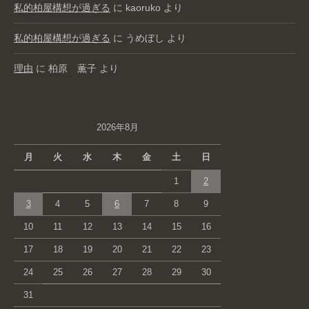
私的柏屋構想が過ぎる
に
kaoruko
より
私的柏屋構想が過ぎる
に
うめぼし
より
理由
に
柏原 薫子
より
2026年8月
月
火
水
木
金
土
日
1
2
3
4
5
6
7
8
9
10
11
12
13
14
15
16
17
18
19
20
21
22
23
24
25
26
27
28
29
30
31