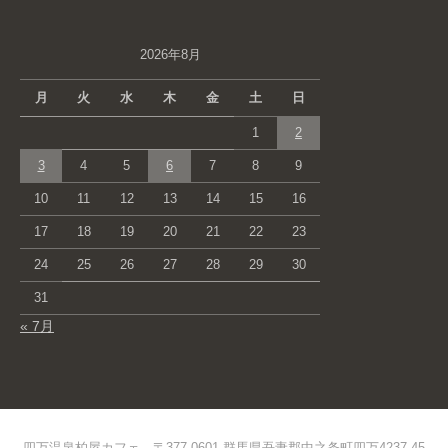
2026年8月
月
火
水
木
金
土
日
1
2
3
4
5
6
7
8
9
10
11
12
13
14
15
16
17
18
19
20
21
22
23
24
25
26
27
28
29
30
31
« 7月
四万温泉柏屋カフェ 〒377-0601 群馬県吾妻郡中之条町四万4237-45