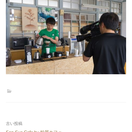
投
古い投稿