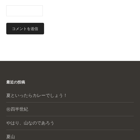
最近の投稿
夏といったらカレーでしょう！
㊗️四半世紀
やはり、山なのであろう
夏山