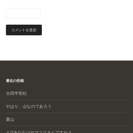
最近の投稿
㊗️四半世紀
やはり、山なのであろう
夏山
え!?あなたはヤマユリさんですか？