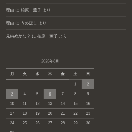
理由
に
柏原 薫子
より
理由
に
うめぼし
より
見納めかな？
に
柏原 薫子
より
2026年8月
月
火
水
木
金
土
日
1
2
3
4
5
6
7
8
9
10
11
12
13
14
15
16
17
18
19
20
21
22
23
24
25
26
27
28
29
30