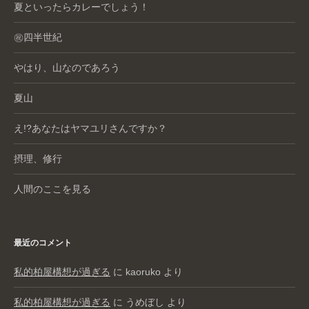
夏といったらカレーでしょう！
㊗️四半世紀
やはり、山なのであろう
夏山
え!?あなたはヤマユリさんですか？
摂理、修行
人間のここを見る
最近のコメント
私的柏屋構想が過ぎる
に
kaoruko
より
私的柏屋構想が過ぎる
に
うめぼし
より