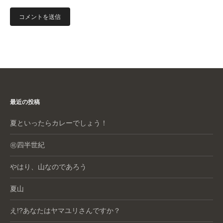
最近の投稿
夏といったらカレーでしょう！
㊗️四半世紀
やはり、山なのであろう
夏山
え!?あなたはヤマユリさんですか？