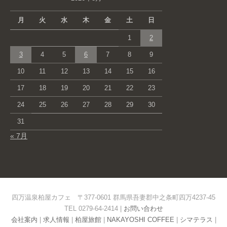
月
火
水
木
金
土
日
1
2
3
4
5
6
7
8
9
10
11
12
13
14
15
16
17
18
19
20
21
22
23
24
25
26
27
28
29
30
31
« 7月
四万温泉柏屋カフェ 〒377-0601 群馬県吾妻郡中之条町四万4237-45
TEL 0279-64-2414 |
お問い合わせ
会社案内
|
求人情報
|
柏屋旅館
|
NAKAYOSHI COFFEE
|
シマテラス
|