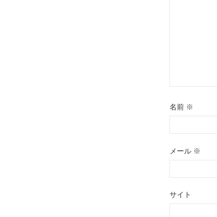
ョ
ン
名前
※
メール
※
サイト