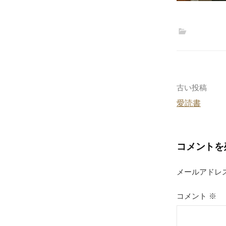
投
古い投稿
愛読書
稿
ナ
コメントを
ビ
ゲ
メールアドレ
ー
コメント
※
シ