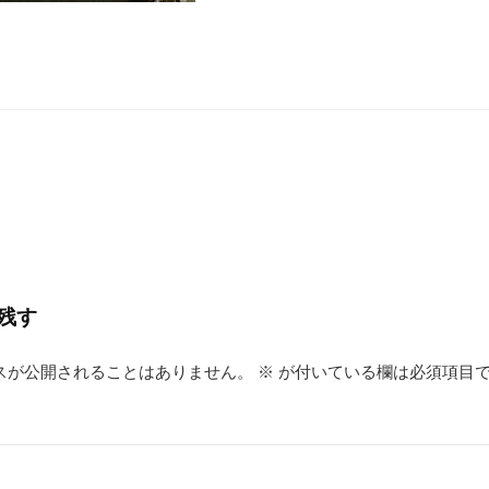
残す
スが公開されることはありません。
※
が付いている欄は必須項目