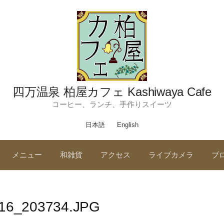
四万温泉 柏屋カフェ Kashiwaya Cafe
コーヒー、ランチ、手作りスイーツ
日本語
English
メニュー
和雑貨
アクセス
ライブカメラ
ブ
16_203734.JPG