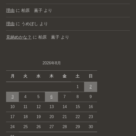
理由
に
柏原 薫子
より
理由
に
うめぼし
より
見納めかな？
に
柏原 薫子
より
2026年8月
月
火
水
木
金
土
日
1
2
3
4
5
6
7
8
9
10
11
12
13
14
15
16
17
18
19
20
21
22
23
24
25
26
27
28
29
30