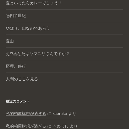
夏といったらカレーでしょう！
㊗️四半世紀
やはり、山なのであろう
夏山
え!?あなたはヤマユリさんですか？
摂理、修行
人間のここを見る
最近のコメント
私的柏屋構想が過ぎる
に
kaoruko
より
私的柏屋構想が過ぎる
に
うめぼし
より